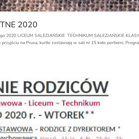
TNE 2020
ego 2020 LICEUM SALEZJAŃSKIE TECHNIKUM SALEZJAŃSKIE KLASY 
iu na Prusa, kurtki zostawiają w sali nr 15 koło portierni. Progr