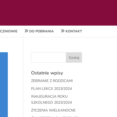
H
o
m
e
CZNIOWIE
DO POBRANIA
KONTAKT
Ostatnie wpisy
ZEBRANIE Z RODZICAMI
PLAN LEKCJI 2023/2024
INAUGURACJA ROKU
SZKOLNEGO 2023/2024
ŻYCZENIA WIELKANOCNE