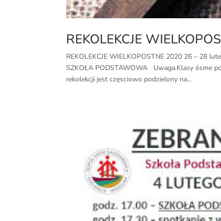
REKOLEKCJE WIELKOPOS
REKOLEKCJE WIELKOPOSTNE 2020 26 – 28 lut
SZKOŁA PODSTAWOWA Uwaga.Klasy ósme po przyjśc
rekolekcji jest częsciowo podzielony na...